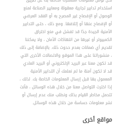
نحن نؤمن معلومات المشترك الخاصة بك عن طريق
استخدام تدابير تجارية معقولة ومعايير الصناعة لمنع
الوصول أو الإفصاح غير المصرح به أو الفقد العرضي
أو الإفصاح عنها أو إتلافها. ومع ذلك ، حتى التدابير
الأمنية الجيدة جدًا قد تفشل في منع اختراق
الكمبيوتر أو غيرها من انتهاكات الأمان ، ولا يمكننا
تقديم أي ضمانات بعدم حدوث ذلك. بالإضافة إلى ذلك
، منشوراتنا على هذا الموقع والاتصالات الأخرى التي
قد تكون معنا عبر البريد الإلكتروني أو البريد العادي
قد لا تكون آمنة ما لم نعلمك أن التدابير الأمنية
المعمول بها قبل إرسال المعلومات الخاصة بك. لذلك ،
إذا اخترت التواصل معنا من خلال هذه الوسائل ، فأنت
تتحمل مخاطر القيام بذلك ونطلب منك عدم إرسال أو
نشر معلومات حساسة من خلال هذه الوسائل.
مواقع أخرى