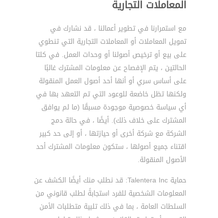
المعاملات التجارية
مع استمرارنا في تطوير أعمالنا ، قد نشارك في
تمويل المعاملات أو المعاملات التجارية التي تنطوي
على بيع أو ترخيص أصولنا أو وحدات العمل. في كلتا
الحالتين ، يتم الإفصاح عن معلومات المشترك غالبًا
على أساس سري أو أنها أحد أصول العمل المنقولة
ولكنها تظل خاضعة للوعود التي تم التعهد بها في
أي سياسة خصوصية موجودة مسبقًا (ما لم يوافق
المشترك على خلاف ذلك). أيضًا ، في حالة دمج
الشركة مع شركة أخرى أو حيازتها ، أو إلى حد كبير
اقتناء جميع أصولها ، ستكون معلومات المشترك أحد
الأصول المنقولة.
حماية Talentera Inc: قد نطلب منك أيضًا الكشف عن
المعلومات الشخصية للفرد استجابةً لطلب قانوني من
السلطات العامة ، بما في ذلك تلبية متطلبات الأمن