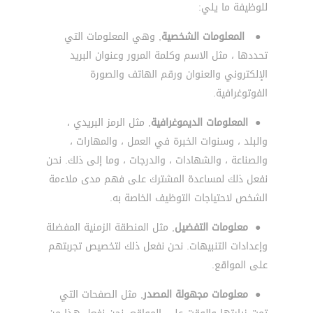
للوظيفة ما يلي:
●
المعلومات الشخصية
, وهي المعلومات التي
تحددها ، مثل الاسم وكلمة المرور وعنوان البريد
الإلكتروني والعنوان ورقم الهاتف والصورة
الفوتوغرافية.
●
المعلومات الديموغرافية
, مثل الرمز البريدي ،
والبلد ، وسنوات الخبرة في العمل ، والمهارات ،
والصناعة ، والشهادات ، والدرجات ، وما إلى ذلك. نحن
نفعل ذلك لمساعدة المشترك على فهم مدى ملاءمة
الشخص لاحتياجات التوظيف الخاصة به.
●
معلومات التفضيل
, مثل المنطقة الزمنية المفضلة
وإعدادات التنبيهات. نحن نفعل ذلك لتخصيص تجربتهم
على المواقع.
●
معلومات مجهولة المصدر
, مثل الصفحات التي