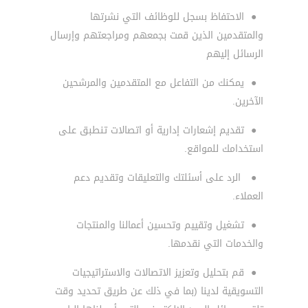
●
الاحتفاظ بسجل للوظائف التي نشرتها
والمتقدمين الذين قمت بجمعهم ومراجعتهم وإرسال
الرسائل إليهم
●
يمكنك من التفاعل مع المتقدمين والمرشحين
الآخرين.
●
تقديم إشعارات إدارية أو اتصالات تنطبق على
استخدامك للمواقع.
●
الرد على أسئلتك والتعليقات وتقديم دعم
العملاء.
●
تشغيل وتقييم وتحسين أعمالنا والمنتجات
والخدمات التي نقدمها.
●
قم بتحليل وتعزيز الاتصالات والاستراتيجيات
التسويقية لدينا (بما في ذلك عن طريق تحديد وقت