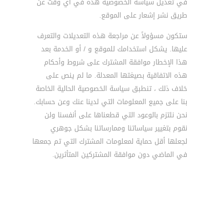
في تعديل سياسة الخصوصية هذه في أي وقت عن
طريق نشر إشعار على الموقع.
ستكون مسؤولاً عن مراجعة هذه التعديلات والتعرف
عليها. يشكل استخدامك للموقع و / أو الخدمة بعد
هذا الإخطار موافقة المشترك على شروط وأحكام
هذه الاتفاقية بصيغتها المعدلة. ما لم ينص على
خلاف ذلك ، تنطبق سياسة الخصوصية الحالية الخاصة
بنا على جميع المعلومات التي لدينا عنك وعن حسابك.
نحن نلتزم بالوعود التي قطعناها على أنفسنا ولن
نقوم بتغيير سياساتنا وممارساتنا بشكل جوهري
لجعلها أقل حماية لمعلومات المشترك التي تم جمعها
في الماضي دون موافقة المشتركين المتأثرين.