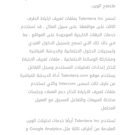
متصفح الويب.
تسمح Talentera Inc بملفات تعريف ارتباط الطرف
الثالث على مواقعها. على سبيل المثال ، قد تستخدم
خدمات الجهات الخارجية الموجودة على المواقع ، بما
في ذلك تلك التي تسمح بتسجيل الدخول الفردي
وتسجيلات الدخول الاجتماعية والدردشة المباشرة
ومشاركة الوسائط الاجتماعية ، ملفات تعريف الارتباط
لتذكر إعدادات تفضيلات المستخدم وسجل التفاعل.
يستخدم موقع Talentera.com أداة الدردشة المباشرة
من طرف ثالث تسمى Intercom والتي تستخدم
ملفات تعريف الارتباط لتذكر دعم العملاء وجلسات
محادثة المبيعات والتفاعل المسبق مع العميل
المحتمل.
تستخدم Talentera Inc أيضًا خدمات تحليلات الويب
المقدمة من أطراف ثالثة مثل Google Analytics و