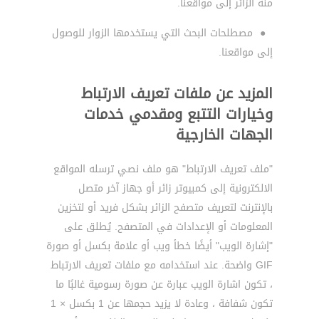
منه الزائر إلى مواقعنا.
●
مصطلحات البحث التي يستخدمها الزوار للوصول
إلى مواقعنا.
المزيد عن ملفات تعريف الارتباط
وخيارات التتبع ومقدمي خدمات
الجهات الخارجية
"ملف تعريف الارتباط" هو ملف نصي ترسله المواقع
الالكترونية إلى كمبيوتر زائر أو جهاز آخر متصل
بالإنترنت لتعريف متصفح الزائر بشكل فريد أو لتخزين
المعلومات أو الإعدادات في المتصفح. يُطلق على
"إشارة الويب" أيضًا خطأ ويب أو علامة بكسل أو صورة
GIF واضحة. عند استخدامه مع ملفات تعريف الارتباط
، تكون اشارة الويب عبارة عن صورة رسومية غالبًا ما
تكون شفافة ، وعادة لا يزيد حجمها عن 1 بكسل × 1