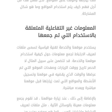
تمت زيارتها والوقت على المواقع. نحن نفعل هذا من
أجل فهم كيف يتم استخدام المواقع وما هو شكل
المشاركة.
المعلومات غير التفاعلية المتعلقة
بالاستخدام التي تم جمعها
يستخدم موقعنا والخدمة تقنية قياسية تسمى ملفات
تعريف الارتباط لجمع معلومات حول كيفية استخدام
موقعنا والخدمة. قد تتضمن على سبيل المثال لا
الحصر تاريخ ووقت الزيارات وصفحات الموقع التي تم
عرضها والوقت الذي يقضيه في موقعنا وتسجيل
الأنشطة والمواقع التي تمت زيارتها قبل موقعنا
مباشرة وبعده مباشرة.
بالإضافة إلى ذلك ، عند زيارة مواقعنا ، قد نقوم بجمع
معلومات معينة بالوسائل الآلية ، مثل ملفات تعريف
الارتباط وإشارات الويب ، كما هو موضح بمزيد من