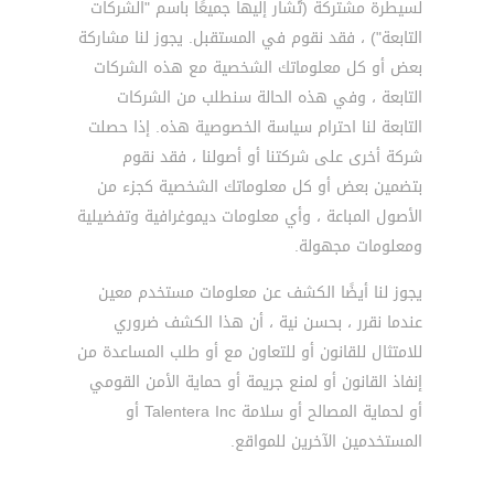
لسيطرة مشتركة (تُشار إليها جميعًا باسم "الشركات
التابعة") ، فقد نقوم في المستقبل. يجوز لنا مشاركة
بعض أو كل معلوماتك الشخصية مع هذه الشركات
التابعة ، وفي هذه الحالة سنطلب من الشركات
التابعة لنا احترام سياسة الخصوصية هذه. إذا حصلت
شركة أخرى على شركتنا أو أصولنا ، فقد نقوم
بتضمين بعض أو كل معلوماتك الشخصية كجزء من
الأصول المباعة ، وأي معلومات ديموغرافية وتفضيلية
ومعلومات مجهولة.
يجوز لنا أيضًا الكشف عن معلومات مستخدم معين
عندما نقرر ، بحسن نية ، أن هذا الكشف ضروري
للامتثال للقانون أو للتعاون مع أو طلب المساعدة من
إنفاذ القانون أو لمنع جريمة أو حماية الأمن القومي
أو لحماية المصالح أو سلامة Talentera Inc أو
المستخدمين الآخرين للمواقع.