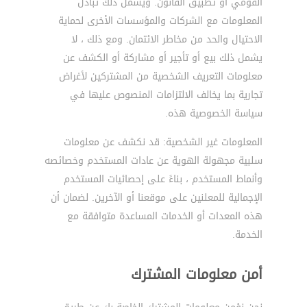
القومي أو تطبيق القانون. ويشمل ذلك تبادل
المعلومات مع الشركات والمؤسسات الأخرى لحماية
الاحتيال والحد من مخاطر الائتمان. ومع ذلك ، لا
يشمل ذلك بيع أو تأجير أو مشاركة أو الكشف عن
معلومات التعريف الشخصية من المشتركين لأغراض
تجارية بما يخالف الالتزامات المنصوص عليها في
سياسة الخصوصية هذه.
المعلومات غير الشخصية: قد نكشف عن معلومات
سلبية مجهولة الهوية عن عادات المستخدم وخصائصه
وأنماط المستخدم ، بناءً على إحصائيات المستخدم
الإجمالية للمعلنين على موقعنا أو الآخرين. لضمان أن
هذه المعدات أو الخدمات المساعدة متوافقة مع
الخدمة.
أمن معلومات المشترك