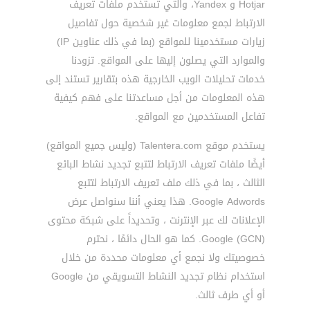
Hotjar و Yandex، والتي تستخدم ملفات تعريف
الارتباط لجمع معلومات غير شخصية حول تفاصيل
زيارات مستخدمينا للمواقع (بما في ذلك عناوين IP)
والموارد التي يصلون إليها على المواقع. تزودنا
خدمات تحليلات الويب الخارجية هذه بتقارير تستند إلى
هذه المعلومات من أجل مساعدتنا على فهم كيفية
تفاعل المستخدمين مع المواقع.
يستخدم موقع Talentera.com (وليس جميع المواقع)
أيضًا ملفات تعريف الارتباط لتتبع تجديد نشاط البائع
الثالث ، بما في ذلك ملف تعريف الارتباط لتتبع
Google Adwords. هذا يعني أننا سنواصل عرض
الإعلانات لك عبر الإنترنت ، وتحديداً على شبكة محتوى
Google (GCN). كما هو الحال دائمًا ، نحترم
خصوصيتك ولا نجمع أي معلومات محددة من خلال
استخدام نظام تجديد النشاط التسويقي من Google
أو أي طرف ثالث.