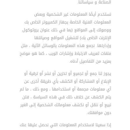
الصناعة و سياساتنا.
نستخدم أيضًا المعلومات غير الشخصية وبعض
المعلومات الفنية الخاصة بجهاز الكمبيوتر الخاص بك
ووصولك إلى المواقع (بما في ذلك عنوان بروتوكول
الإنترنت الخاص بك) لتشغيل المواقع وصيانتها
وإدارتها. نجمع هذه المعلومات بالوسائل الآلية ، مثل
ملفات تعريف الارتباط وإشارات الويب ، كما هو موضح
بمزيد من التفاصيل أدناه.
يجوز لنا جمع أو تجميع أو تخزين أو نشر أو ترقية أو
الإبلاغ أو المشاركة أو الكشف بأي طريقة أخرى عن
أي معلومات مجمعة أو استخدامها ، ومع ذلك ، ما لم
يتم الكشف عن خلاف ذلك في هذه السياسة ، فلن
نبيع أو ننقل أو نكشف معلوماتك الشخصية إلى الغير
دون موافقتك.
إذا سعينا لاستخدام المعلومات التي نحصل عليها عنك