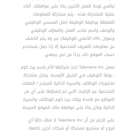
لبائعي لوحة العمل الآخرين بناءً على موافقتك. أثناء
عملية المشاركة هذه ، يتم مشاركة المعلومات
المتعلقة بوظيفة الوظيفة (مثل المسمى الوظيفي
والوصف واسم صاحب العمل والمعرّف الوظيفي
وعنوان URL الأصلي للوظيفة) عبر ولا يتم الكشف
عن معلومات التعريف الشخصية إلا إذا جعل مستخدم
حساب الموقع ذلك جزءًا من نص وصفي.
تعمل Talentera Inc تحت شركتها الأم باسم بيت.كوم
، بوابة التوظيف في الشرق الأوسط. يمكن مشاركة
منشورات الوظائف والسيرة الذاتية للمرشح / الملفات
الشخصية عبر الإنترنت التي تم إنشاؤها على أي من
المواقع مع قاعدة بيانات بيت.كوم للوظائف والسيرة
الذاتية ولكن بناءً على موافقة مالك الموقع الصريحة.
على الرغم من أن Talentera Inc لا تملك حاليًا أي
فروع أو مشاريع مشتركة أو شركات أخرى خاضعة