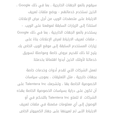
سيقوم بائعو الجهات الخارجية ، بما في ذلك Google ،
الذين نستخدم خدماتهم - بوضع ملفات تعريف
الارتباط على متصفحات الويب من أجل عرض الإعلانات
استنادًا إلى الزيارات السابقة لموقعنا على الويب. -
يستخدم بائعو الجهات الخارجية ، بما في ذلك Google
، ملفات تعريف الارتباط لعرض الإعلانات بناءً على
زيارات المستخدم السابقة إلى موقع الويب الخاص بك.
يتيح لنا ذلك تقديم عروض خاصة ومواصلة تسويق
خدماتنا لأولئك الذين أبدوا اهتمامًا بخدمتنا.
تعمل الشركات التي تقدم أدوات وخدمات خاصة
بجهات خارجية ، مثل التعليقات ، بموجب سياسات
الخصوصية الخاصة بها ، وتشجعك Talentera Inc على
أن تكون على دراية بسياسات الخصوصية الخاصة بهذه
الشركات. لا تتمتع Talentera Inc بالتحكم في أو
الوصول إلى أي معلومات مضمنة في ملفات تعريف
الارتباط التي تم تعيينها على جهاز الكمبيوتر الخاص