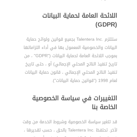
اللائحة العامة لحماية البيانات
(GDPR)
ستلتزم .Talentera Inc بجميع قوانين ولوائح حماية
البيانات والخصوصية المعمول بها في أداء التزاماتها
بموجب اللائحة العامة لحماية البيانات ("GDPR" ، من
تاريخ تنفيذ الناتج المحلي الإجمالي) أو ، حتى تاريخ
تنفيذ الناتج المحلي الإجمالي ، قانون حماية البيانات
لعام 1998 ("قوانين حماية البيانات").
التغييرات في سياسة الخصوصية
الخاصة بنا
قد تتغير سياسة الخصوصية وشروط الخدمة من وقت
لآخر. تحتفظ .Talentera Inc بالحق ، حسب تقديرها ،