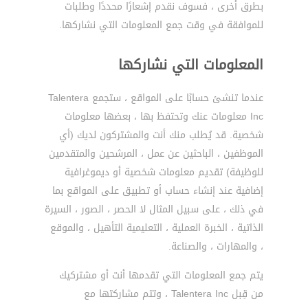
بطرق أخرى ، فسوف نقدم إشعارًا محددًا وطلبات
للموافقة في وقت جمع المعلومات التي نشاركها.
المعلومات التي نشاركها
عندما تنشئ حسابًا على المواقع ، ستجمع Talentera
Inc معلومات عنك وتحتفظ بها ، بعضها معلومات
شخصية. قد يُطلب منك أنت والمشتركون لديك (أي
الموظفين ، الباحثين عن عمل ، المرشحين والمتقدمين
للوظيفة) تقديم معلومات شخصية أو ديموغرافية
إضافية عند إنشاء حساب أو تطبيق على المواقع بما
في ذلك ، على سبيل المثال لا الحصر ، الصور ، السيرة
الذاتية ، الخبرة العملية ، التعليمية التأهيل ، والموقع
، والمهارات ، والصناعة.
يتم جمع المعلومات التي تقدمها أنت أو مشتركيك
من قِبل Talentera Inc ، وتتم مشاركتها مع