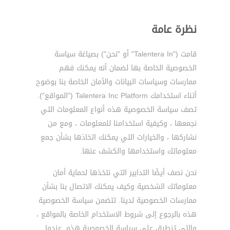
نظرة عامة
قامت ("Talentera In" أو "نحن") بصياغة سياسة
الخصوصية الخاصة بها لضمان أنه يمكنك فهم
ممارسات وسياسات البيانات والأمان الخاصة بنا بوضوح
أثناء استخدامك Talentera Inc Platform ("المواقع").
تصف سياسة الخصوصية هذه أنواع المعلومات التي
نجمعها ، وكيفية استخدامنا للمعلومات ، ومع من
نشاركها ، والخيارات التي يمكنك اتخاذها بشأن جمع
معلوماتك واستخدامها والكشف عنها.
نحن نصف أيضًا التدابير التي نتخذها لحماية أمان
معلوماتك الشخصية وكيف يمكنك الاتصال بنا بشأن
ممارسات الخصوصية لدينا. تتضمن سياسة الخصوصية
هذه بالرجوع إلى شروط الاستخدام الخاصة بالمواقع ،
والتي تنطبق على سياسة الخصوصية هذه. عندما