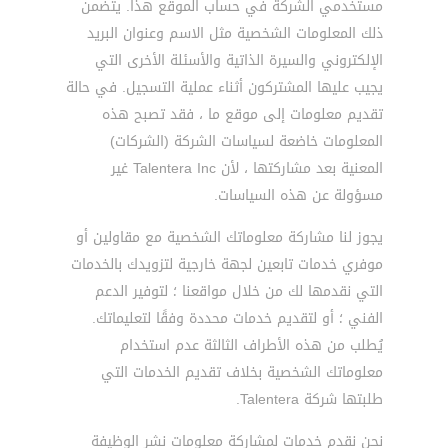
مستخدمي الشركة في حساب الموقع هذا. يتضمن
ذلك المعلومات الشخصية مثل الاسم وعنوان البريد
الإلكتروني والسيرة الذاتية والأسئلة الأخرى التي
يجيب عليها المشتركون أثناء عملية التسجيل. في حالة
تقديم معلومات إلى موقع ما ، فقد تصبح هذه
المعلومات خاضعة لسياسات الشركة (الشركات)
المعنية بعد مشاركتها ، لأن Talentera Inc غير
مسؤولة عن هذه السياسات.
يجوز لنا مشاركة معلوماتك الشخصية مع مقاولين أو
موفري خدمات تابعين لجهة خارجية لتزويدك بالخدمات
التي نقدمها لك من خلال مواقعنا ؛ لتوفير الدعم
الفني ؛ أو لتقديم خدمات محددة وفقًا لتعليماتك.
يُطلب من هذه الأطراف الثالثة عدم استخدام
معلوماتك الشخصية بخلاف تقديم الخدمات التي
طلبتها شركة Talentera.
نحن نقدم خدمات لمشاركة معلومات نشر الوظيفة