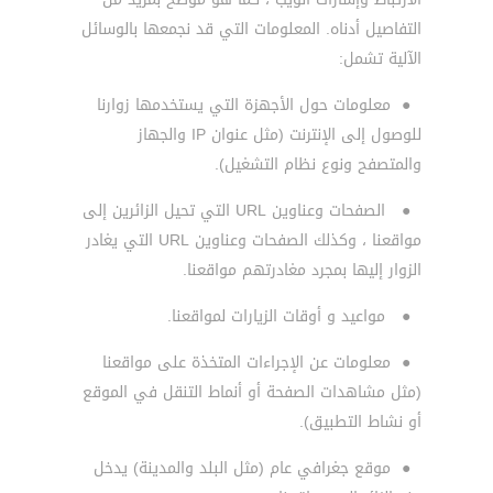
التفاصيل أدناه. المعلومات التي قد نجمعها بالوسائل
الآلية تشمل:
●
معلومات حول الأجهزة التي يستخدمها زوارنا
للوصول إلى الإنترنت (مثل عنوان IP والجهاز
والمتصفح ونوع نظام التشغيل).
●
الصفحات وعناوين URL التي تحيل الزائرين إلى
مواقعنا ، وكذلك الصفحات وعناوين URL التي يغادر
الزوار إليها بمجرد مغادرتهم مواقعنا.
●
مواعيد و أوقات الزيارات لمواقعنا.
●
معلومات عن الإجراءات المتخذة على مواقعنا
(مثل مشاهدات الصفحة أو أنماط التنقل في الموقع
أو نشاط التطبيق).
●
موقع جغرافي عام (مثل البلد والمدينة) يدخل