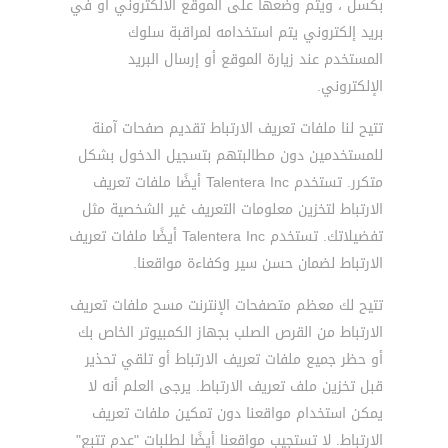
بكسل ، ويتم وضعها على الموقع الالكتروني أو في
بريد إلكتروني يتم استخدامه لمراقبة سلوك
المستخدم عند زيارة الموقع أو إرسال البريد
الإلكتروني.
تتيح لنا ملفات تعريف الارتباط تقديم صفحات آمنة
للمستخدمين دون مطالبتهم بتسجيل الدخول بشكل
متكرر. تستخدم Talentera Inc أيضًا ملفات تعريف
الارتباط لتخزين معلومات التعريف غير الشخصية مثل
تفضيلاتك. تستخدم Talentera Inc أيضًا ملفات تعريف
الارتباط لضمان حسن سير وكفاءة مواقعنا.
تتيح لك معظم متصفحات الإنترنت مسح ملفات تعريف
الارتباط من القرص الصلب بجهاز الكمبيوتر الخاص بك
أو حظر جميع ملفات تعريف الارتباط أو تلقي تحذير
قبل تخزين ملف تعريف الارتباط. يرجى العلم أنه لا
يمكن استخدام مواقعنا دون تمكين ملفات تعريف
الارتباط. لا تستجيب مواقعنا أيضًا لطلبات "عدم تتبع"